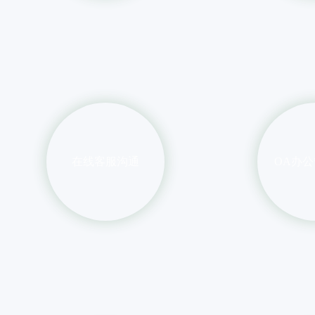
在线客服沟通
OA办