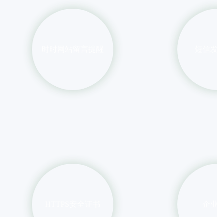
时时网站留言提醒
短信
HTTPS安全证书
企