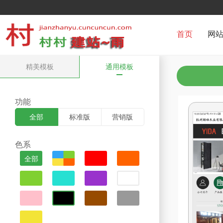
首页
网
精美模板
通用模板
功能
全部
标准版
营销版
色系
全部