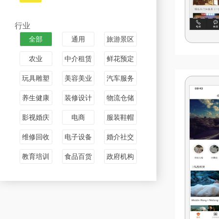
行业
全部
通用
旅游景区
农业
中介租赁
鲜花预定
玩具雕塑
美容美业
汽车服务
养生健康
装修设计
物流仓储
影视婚庆
电商
服装鞋帽
维修回收
电子设备
婚介社交
教育培训
食品百货
政府机构