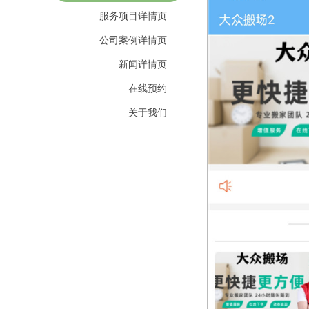
服务项目详情页
公司案例详情页
新闻详情页
在线预约
关于我们