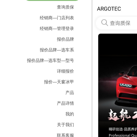
查询质保
经销商—门店列表
经销商—管理登录
报价品牌
报价品牌—选车系
报价品牌—选车型—型号
详细报价
报价—天窗冰甲
产品
产品详情
我的
关于我们
联系客服