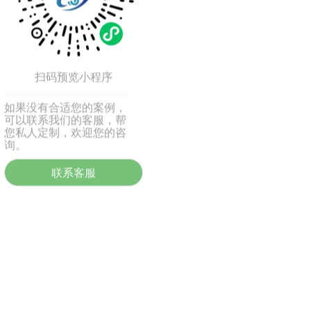
扫码预览小程序
如果没有合适您的案例，
可以联系我们的客服，帮
您私人定制，欢迎您的咨
询。
联系客服