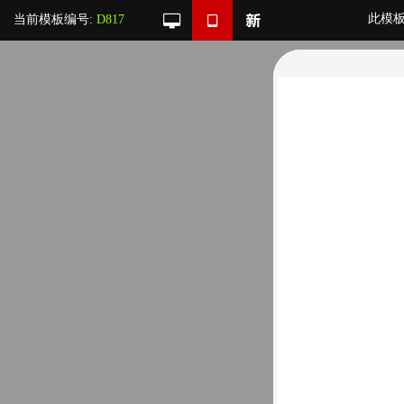
此模
当前模板编号:
D817