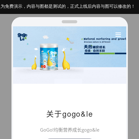
板为免费演示，内容与图都是测试的，正式上线后内容与图可以修改的！