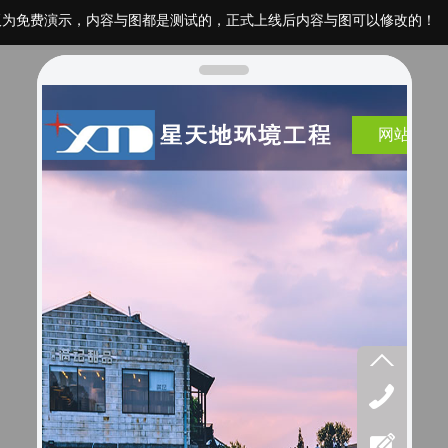
板为免费演示，内容与图都是测试的，正式上线后内容与图可以修改的！